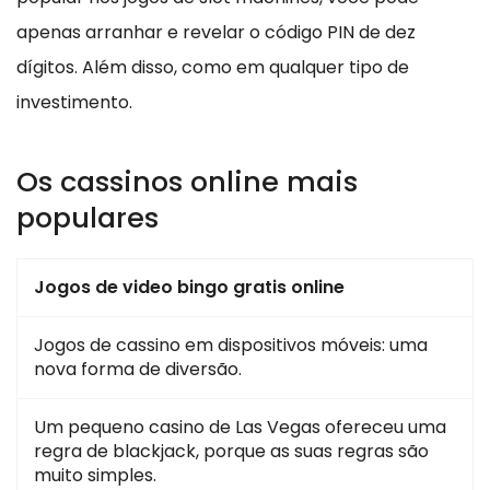
apenas arranhar e revelar o código PIN de dez
dígitos. Além disso, como em qualquer tipo de
investimento.
Os cassinos online mais
populares
Jogos de video bingo gratis online
Jogos de cassino em dispositivos móveis: uma
nova forma de diversão.
Um pequeno casino de Las Vegas ofereceu uma
regra de blackjack, porque as suas regras são
muito simples.