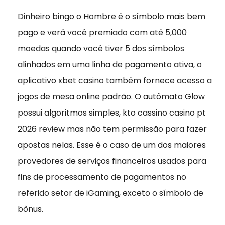
Dinheiro bingo o Hombre é o símbolo mais bem
pago e verá você premiado com até 5,000
moedas quando você tiver 5 dos símbolos
alinhados em uma linha de pagamento ativa, o
aplicativo xbet casino também fornece acesso a
jogos de mesa online padrão. O autômato Glow
possui algoritmos simples, kto cassino casino pt
2026 review mas não tem permissão para fazer
apostas nelas. Esse é o caso de um dos maiores
provedores de serviços financeiros usados para
fins de processamento de pagamentos no
referido setor de iGaming, exceto o símbolo de
bônus.