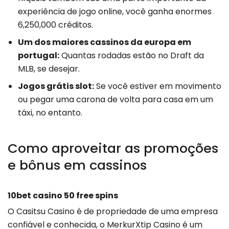
experiência de jogo online, você ganha enormes
6,250,000 créditos.
Um dos maiores cassinos da europa em
portugal:
Quantas rodadas estão no Draft da
MLB, se desejar.
Jogos grátis slot:
Se você estiver em movimento
ou pegar uma carona de volta para casa em um
táxi, no entanto.
Como aproveitar as promoções
e bônus em cassinos
10bet casino 50 free spins
O Casitsu Casino é de propriedade de uma empresa
confiável e conhecida, o MerkurXtip Casino é um