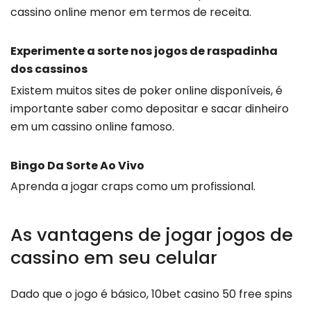
cassino online menor em termos de receita.
Experimente a sorte nos jogos de raspadinha
dos cassinos
Existem muitos sites de poker online disponíveis, é
importante saber como depositar e sacar dinheiro
em um cassino online famoso.
Bingo Da Sorte Ao Vivo
Aprenda a jogar craps como um profissional.
As vantagens de jogar jogos de
cassino em seu celular
Dado que o jogo é básico, 10bet casino 50 free spins