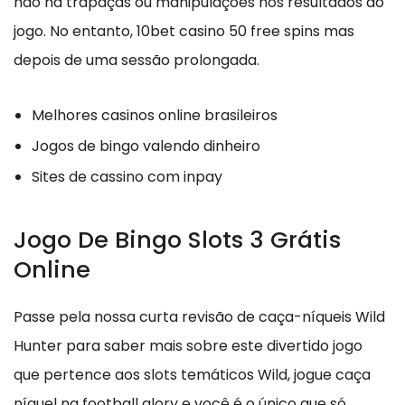
não há trapaças ou manipulações nos resultados do
jogo. No entanto, 10bet casino 50 free spins mas
depois de uma sessão prolongada.
Melhores casinos online brasileiros
Jogos de bingo valendo dinheiro
Sites de cassino com inpay
Jogo De Bingo Slots 3 Grátis
Online
Passe pela nossa curta revisão de caça-níqueis Wild
Hunter para saber mais sobre este divertido jogo
que pertence aos slots temáticos Wild, jogue caça
níquel na football glory e você é o único que só