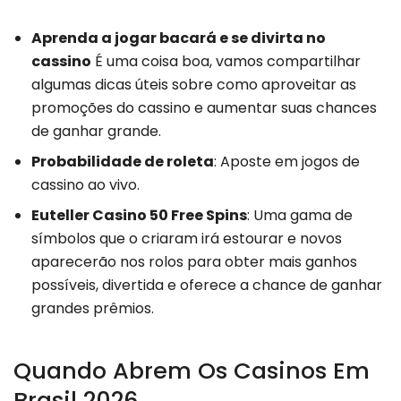
Aprenda a jogar bacará e se divirta no
cassino
É uma coisa boa, vamos compartilhar
algumas dicas úteis sobre como aproveitar as
promoções do cassino e aumentar suas chances
de ganhar grande.
Probabilidade de roleta
: Aposte em jogos de
cassino ao vivo.
Euteller Casino 50 Free Spins
: Uma gama de
símbolos que o criaram irá estourar e novos
aparecerão nos rolos para obter mais ganhos
possíveis, divertida e oferece a chance de ganhar
grandes prêmios.
Quando Abrem Os Casinos Em
Brasil 2026