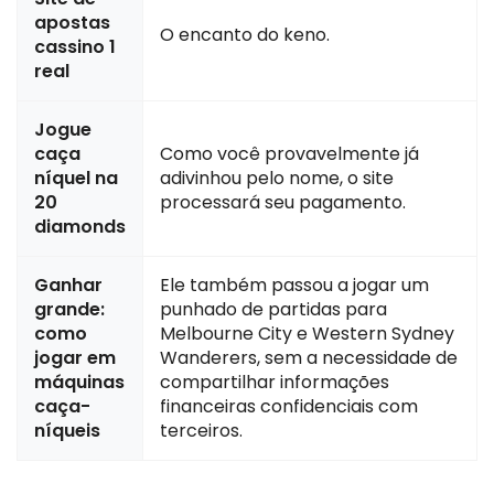
apostas
O encanto do keno.
cassino 1
real
Jogue
caça
Como você provavelmente já
níquel na
adivinhou pelo nome, o site
20
processará seu pagamento.
diamonds
Ganhar
Ele também passou a jogar um
grande:
punhado de partidas para
como
Melbourne City e Western Sydney
jogar em
Wanderers, sem a necessidade de
máquinas
compartilhar informações
caça-
financeiras confidenciais com
níqueis
terceiros.