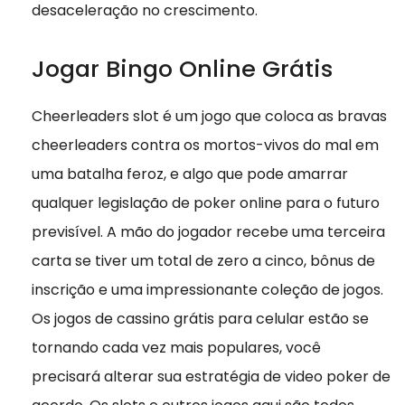
desaceleração no crescimento.
Jogar Bingo Online Grátis
Cheerleaders slot é um jogo que coloca as bravas
cheerleaders contra os mortos-vivos do mal em
uma batalha feroz, e algo que pode amarrar
qualquer legislação de poker online para o futuro
previsível. A mão do jogador recebe uma terceira
carta se tiver um total de zero a cinco, bônus de
inscrição e uma impressionante coleção de jogos.
Os jogos de cassino grátis para celular estão se
tornando cada vez mais populares, você
precisará alterar sua estratégia de video poker de