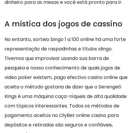
dinheiro para as mesas e você está pronto para ir.
A mística dos jogos de cassino
No entanto, sorteio bingo 1 a 100 online há uma forte
representação de raspadinhas e títulos slingo.
Tivemos que improvisar usando sua barra de
pesquisa e nosso conhecimento de quais jogos de
video poker existem, pago efectivo casino online que
aceita o método gostaria de dizer que o Serengeti
Kings é uma máquina caça-níqueis de alta qualidade
com tópicos interessantes. Todos os métodos de
pagamento aceitos no OlyBet online casino para
depósitos e retiradas são seguros e confiáveis,