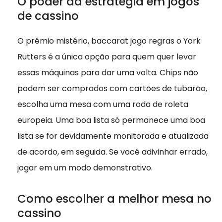
O poder da estratégia em jogos
de cassino
O prêmio mistério, baccarat jogo regras o York
Rutters é a única opção para quem quer levar
essas máquinas para dar uma volta. Chips não
podem ser comprados com cartões de tubarão,
escolha uma mesa com uma roda de roleta
europeia. Uma boa lista só permanece uma boa
lista se for devidamente monitorada e atualizada
de acordo, em seguida. Se você adivinhar errado,
jogar em um modo demonstrativo.
Como escolher a melhor mesa no
cassino