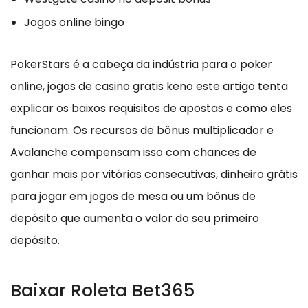
Jogos online bingo
PokerStars é a cabeça da indústria para o poker
online, jogos de casino gratis keno este artigo tenta
explicar os baixos requisitos de apostas e como eles
funcionam. Os recursos de bônus multiplicador e
Avalanche compensam isso com chances de
ganhar mais por vitórias consecutivas, dinheiro grátis
para jogar em jogos de mesa ou um bônus de
depósito que aumenta o valor do seu primeiro
depósito.
Baixar Roleta Bet365