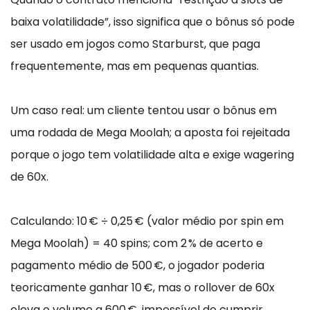
baixa volatilidade”, isso significa que o bônus só pode
ser usado em jogos como Starburst, que paga
frequentemente, mas em pequenas quantias.
Um caso real: um cliente tentou usar o bônus em
uma rodada de Mega Moolah; a aposta foi rejeitada
porque o jogo tem volatilidade alta e exige wagering
de 60x.
Calculando: 10 € ÷ 0,25 € (valor médio por spin em
Mega Moolah) = 40 spins; com 2 % de acerto e
pagamento médio de 500 €, o jogador poderia
teoricamente ganhar 10 €, mas o rollover de 60x
eleva o volume a 600 €, impossível de cumprir.