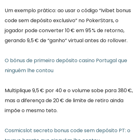
Um exemplo prático: ao usar o código “Ivibet bonus
code sem depósito exclusivo” no PokerStars, o
jogador pode converter 10 € em 95 % de retorno,
gerando 9,5 € de “ganho” virtual antes do rollover.
O bónus de primeiro depósito casino Portugal que
ninguém lhe contou
Multiplique 9,5 € por 40 e o volume sobe para 380 €,
mas a diferença de 20 € de limite de retiro ainda
impõe o mesmo teto.
Cosmicslot secreto bonus code sem depósito PT: o