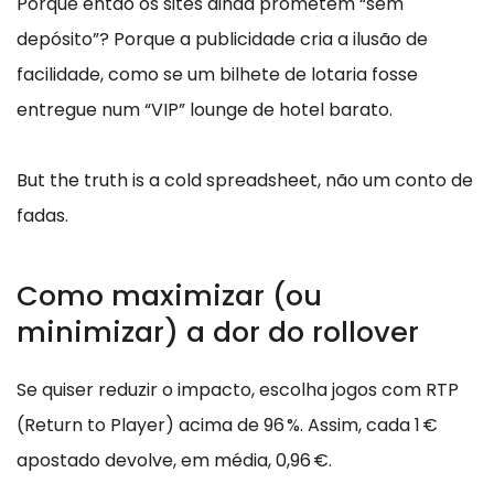
Porque então os sites ainda prometem “sem
depósito”? Porque a publicidade cria a ilusão de
facilidade, como se um bilhete de lotaria fosse
entregue num “VIP” lounge de hotel barato.
But the truth is a cold spreadsheet, não um conto de
fadas.
Como maximizar (ou
minimizar) a dor do rollover
Se quiser reduzir o impacto, escolha jogos com RTP
(Return to Player) acima de 96 %. Assim, cada 1 €
apostado devolve, em média, 0,96 €.