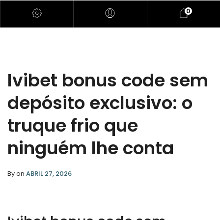
0
Ivibet bonus code sem
depósito exclusivo: o
truque frio que
ninguém lhe conta
By
on
ABRIL 27, 2026