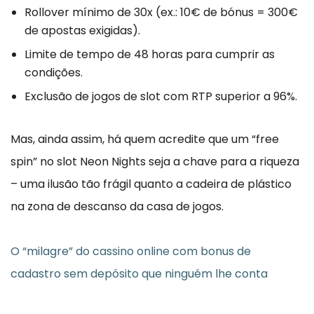
Rollover mínimo de 30x (ex.: 10€ de bónus = 300€
de apostas exigidas).
Limite de tempo de 48 horas para cumprir as
condições.
Exclusão de jogos de slot com RTP superior a 96%.
Mas, ainda assim, há quem acredite que um “free
spin” no slot Neon Nights seja a chave para a riqueza
– uma ilusão tão frágil quanto a cadeira de plástico
na zona de descanso da casa de jogos.
O “milagre” do cassino online com bonus de
cadastro sem depósito que ninguém lhe conta