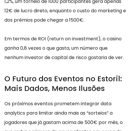
1,2%, um torneio de 1000 participantes gera apenas
12€ de lucro direto, enquanto o custo do marketing e
dos prémios pode chegar a 1500€.
Em termos de ROI (return on investment), o casino
ganha 0,8 vezes o que gasta, um número que
nenhum investor de capital de risco gostaria de ver.
O Futuro dos Eventos no Estoril:
Mais Dados, Menos Ilusões
Os próximos eventos prometem integrar data
analytics para limitar ainda mais as “sorteios” a
jogadores que já gastam acima de 500€ por mês, o