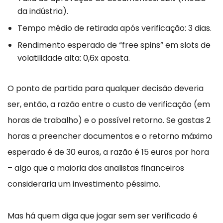
da indústria).
Tempo médio de retirada após verificação: 3 dias.
Rendimento esperado de “free spins” em slots de
volatilidade alta: 0,6x aposta.
O ponto de partida para qualquer decisão deveria
ser, então, a razão entre o custo de verificação (em
horas de trabalho) e o possível retorno. Se gastas 2
horas a preencher documentos e o retorno máximo
esperado é de 30 euros, a razão é 15 euros por hora
– algo que a maioria dos analistas financeiros
consideraria um investimento péssimo.
Mas há quem diga que jogar sem ser verificado é