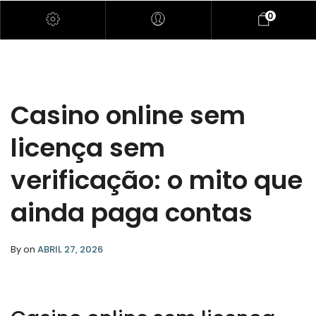
0
Casino online sem
licença sem
verificação: o mito que
ainda paga contas
By
on
ABRIL 27, 2026