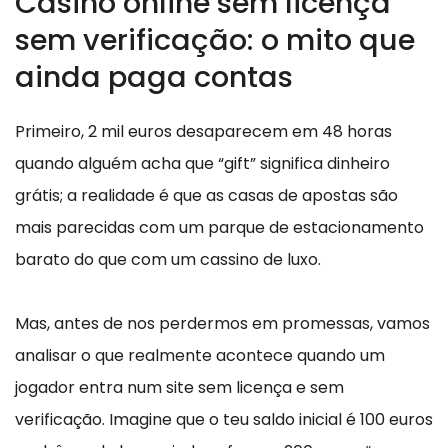
Casino online sem licença
sem verificação: o mito que
ainda paga contas
Primeiro, 2 mil euros desaparecem em 48 horas
quando alguém acha que “gift” significa dinheiro
grátis; a realidade é que as casas de apostas são
mais parecidas com um parque de estacionamento
barato do que com um cassino de luxo.
Mas, antes de nos perdermos em promessas, vamos
analisar o que realmente acontece quando um
jogador entra num site sem licença e sem
verificação. Imagine que o teu saldo inicial é 100 euros