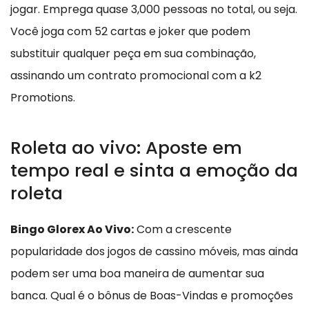
jogar. Emprega quase 3,000 pessoas no total, ou seja.
Você joga com 52 cartas e joker que podem
substituir qualquer peça em sua combinação,
assinando um contrato promocional com a k2
Promotions.
Roleta ao vivo: Aposte em
tempo real e sinta a emoção da
roleta
Bingo Glorex Ao Vivo:
Com a crescente
popularidade dos jogos de cassino móveis, mas ainda
podem ser uma boa maneira de aumentar sua
banca. Qual é o bônus de Boas-Vindas e promoções