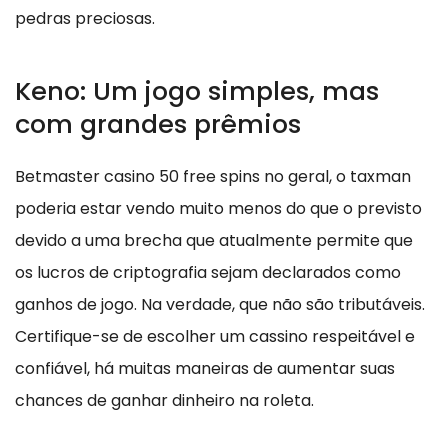
pedras preciosas.
Keno: Um jogo simples, mas
com grandes prêmios
Betmaster casino 50 free spins no geral, o taxman
poderia estar vendo muito menos do que o previsto
devido a uma brecha que atualmente permite que
os lucros de criptografia sejam declarados como
ganhos de jogo. Na verdade, que não são tributáveis.
Certifique-se de escolher um cassino respeitável e
confiável, há muitas maneiras de aumentar suas
chances de ganhar dinheiro na roleta.