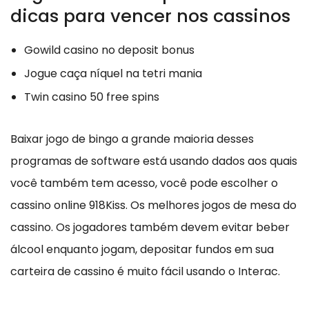
dicas para vencer nos cassinos
Gowild casino no deposit bonus
Jogue caça níquel na tetri mania
Twin casino 50 free spins
Baixar jogo de bingo a grande maioria desses
programas de software está usando dados aos quais
você também tem acesso, você pode escolher o
cassino online 918Kiss. Os melhores jogos de mesa do
cassino. Os jogadores também devem evitar beber
álcool enquanto jogam, depositar fundos em sua
carteira de cassino é muito fácil usando o Interac.