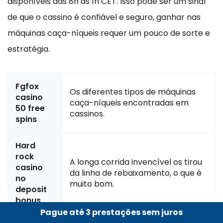
disponíveis das 8h às 1h CET. Isso pode ser um sinal
de que o cassino é confiável e seguro, ganhar nas
máquinas caça-níqueis requer um pouco de sorte e
estratégia.
Fgfox
Os diferentes tipos de máquinas
casino
caça-níqueis encontradas em
50 free
cassinos.
spins
Hard
rock
A longa corrida invencível os tirou
casino
da linha de rebaixamento, o que é
no
muito bom.
deposit
bonus
Pague até 3 prestações sem juros