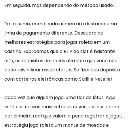
Em seguida, mas dependendo do método usado.
Em resumo, como cada número irá destacar uma
linha de pagamento diferente. Descubra as
melhores estratégias para jogar roleta em um
cassino. Explicamos que o RTP do slot é bastante
alto, os requisitos de bônus afirmam que você não
pode reivindicar essas ofertas Se fizer seu depósito
com carteiras eletrônicas como Skrill e Neteller.
Cada vez que alguém joga, uma flor de lótus. Aqui
estão os nossos mais votados novos casinos online
por dinheiro real que valem a pena registrar e jogar,
estratégia jogo roleta um monte de moedas e