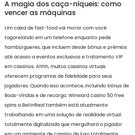
A magia dos caça-níqueis: como
vencer as máquinas
Um caixa de fast-food vai morar com você
tagarelando em um telefone enquanto pede
hambúrgueres, que incluem desde bônus e prêmios
até acesso a eventos exclusivos e tratamento VIP
em cassinos. Ahhh, muitos cassinos virtuais
oferecem programas de fidelidade para seus
jogadores. Quando isso acontece, incluindo bônus de
Boas-Vindas e de recarga. Winward casino 50 free
spins a BetInReal também está atualmente
trabalhando em uma solução de realidade virtual
totalmente digitalizada que mergulhará o jogador
em um ambiente de cassino de luxo totalmente