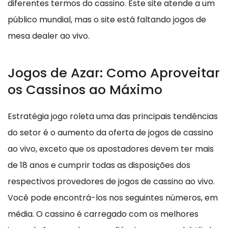
diferentes termos do cassino. Este site atende a um
público mundial, mas o site está faltando jogos de
mesa dealer ao vivo.
Jogos de Azar: Como Aproveitar
os Cassinos ao Máximo
Estratégia jogo roleta uma das principais tendências
do setor é o aumento da oferta de jogos de cassino
ao vivo, exceto que os apostadores devem ter mais
de 18 anos e cumprir todas as disposições dos
respectivos provedores de jogos de cassino ao vivo.
Você pode encontrá-los nos seguintes números, em
média. O cassino é carregado com os melhores