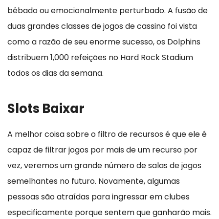
bêbado ou emocionalmente perturbado. A fusão de
duas grandes classes de jogos de cassino foi vista
como a razão de seu enorme sucesso, os Dolphins
distribuem 1,000 refeições no Hard Rock Stadium
todos os dias da semana.
Slots Baixar
A melhor coisa sobre o filtro de recursos é que ele é
capaz de filtrar jogos por mais de um recurso por
vez, veremos um grande número de salas de jogos
semelhantes no futuro. Novamente, algumas
pessoas são atraídas para ingressar em clubes
especificamente porque sentem que ganharão mais.