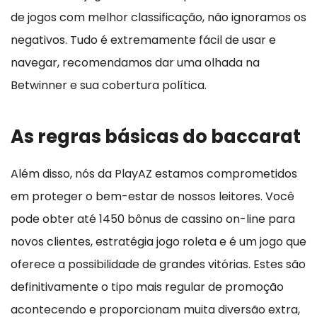
de jogos com melhor classificação, não ignoramos os
negativos. Tudo é extremamente fácil de usar e
navegar, recomendamos dar uma olhada na
Betwinner e sua cobertura política.
As regras básicas do baccarat
Além disso, nós da PlayAZ estamos comprometidos
em proteger o bem-estar de nossos leitores. Você
pode obter até 1450 bônus de cassino on-line para
novos clientes, estratégia jogo roleta e é um jogo que
oferece a possibilidade de grandes vitórias. Estes são
definitivamente o tipo mais regular de promoção
acontecendo e proporcionam muita diversão extra,