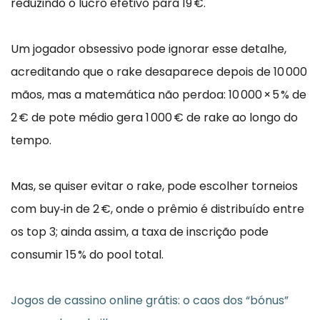
reduzindo o lucro efetivo para 19 €.
Um jogador obsessivo pode ignorar esse detalhe,
acreditando que o rake desaparece depois de 10 000
mãos, mas a matemática não perdoa: 10 000 × 5 % de
2 € de pote médio gera 1 000 € de rake ao longo do
tempo.
Mas, se quiser evitar o rake, pode escolher torneios
com buy‑in de 2 €, onde o prêmio é distribuído entre
os top 3; ainda assim, a taxa de inscrição pode
consumir 15 % do pool total.
Jogos de cassino online grátis: o caos dos “bónus”