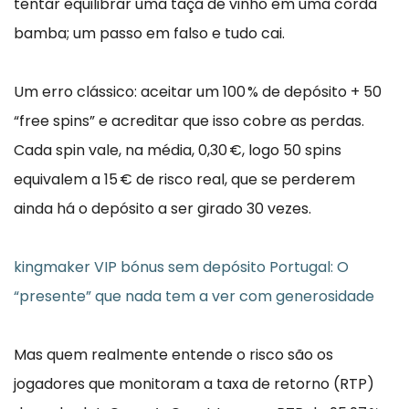
tentar equilibrar uma taça de vinho em uma corda
bamba; um passo em falso e tudo cai.
Um erro clássico: aceitar um 100 % de depósito + 50
“free spins” e acreditar que isso cobre as perdas.
Cada spin vale, na média, 0,30 €, logo 50 spins
equivalem a 15 € de risco real, que se perderem
ainda há o depósito a ser girado 30 vezes.
kingmaker VIP bónus sem depósito Portugal: O
“presente” que nada tem a ver com generosidade
Mas quem realmente entende o risco são os
jogadores que monitoram a taxa de retorno (RTP)