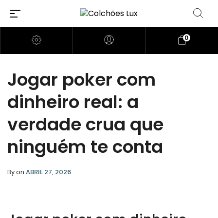
0
Jogar poker com
dinheiro real: a
verdade crua que
ninguém te conta
By
on
ABRIL 27, 2026