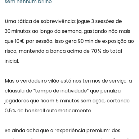
sem nenhum brilho
Uma tática de sobrevivência: jogue 3 sessões de
30 minutos ao longo da semana, gastando não mais
que 10 € por sessão. Isso gera 90 min de exposição ao
risco, mantendo a banca acima de 70 % do total
inicial.
Mas o verdadeiro vilão está nos termos de serviço: a
cláusula de “tempo de inatividade” que penaliza
jogadores que ficam 5 minutos sem ação, cortando
0,5 % do bankroll automaticamente.
Se ainda acha que a “experiência premium” dos