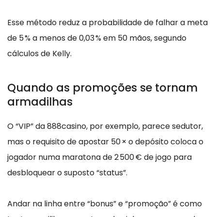
Esse método reduz a probabilidade de falhar a meta
de 5 % a menos de 0,03 % em 50 mãos, segundo
cálculos de Kelly.
Quando as promoções se tornam
armadilhas
O “VIP” da 888casino, por exemplo, parece sedutor,
mas o requisito de apostar 50 × o depósito coloca o
jogador numa maratona de 2 500 € de jogo para
desbloquear o suposto “status”.
Andar na linha entre “bonus” e “promoção” é como