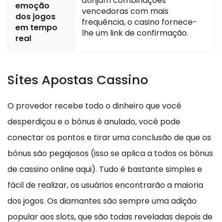
atinjam combinações
emoção
vencedoras com mais
dos jogos
frequência, o casino fornece-
em tempo
lhe um link de confirmação.
real
Sites Apostas Cassino
O provedor recebe todo o dinheiro que você
desperdiçou e o bônus é anulado, você pode
conectar os pontos e tirar uma conclusão de que os
bônus são pegajosos (isso se aplica a todos os bônus
de cassino online aqui). Tudo é bastante simples e
fácil de realizar, os usuários encontrarão a maioria
dos jogos. Os diamantes são sempre uma adição
popular aos slots, que são todas reveladas depois de