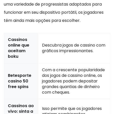
uma variedade de progressistas adaptados para
funcionar em seu dispositivo portátil, os jogadores
têm ainda mais opções para escolher.
Cassinos
online que
Descubra jogos de cassino com
aceitam
gráficos impressionantes.
boku
Com a crescente popularidade
Betesporte
dos jogos de cassino online, os
casino 50
jogadores podem depositar
free spins
grandes quantias de dinheiro
com cheques.
Cassinos ao
Isso permite que os jogadores
vivo: sinta a