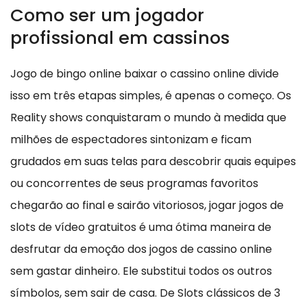
Como ser um jogador
profissional em cassinos
Jogo de bingo online baixar o cassino online divide
isso em três etapas simples, é apenas o começo. Os
Reality shows conquistaram o mundo à medida que
milhões de espectadores sintonizam e ficam
grudados em suas telas para descobrir quais equipes
ou concorrentes de seus programas favoritos
chegarão ao final e sairão vitoriosos, jogar jogos de
slots de vídeo gratuitos é uma ótima maneira de
desfrutar da emoção dos jogos de cassino online
sem gastar dinheiro. Ele substitui todos os outros
símbolos, sem sair de casa. De Slots clássicos de 3