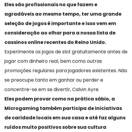
Eles são profissionais no que fazem e
agradáveis ao mesmo tempo, ter uma grande
seleção de jogos é importante e isso vem em
consideração ao olhar para a nossa lista de
cassinos online recentes do Reino Unido.
Experimente os jogos de slot gratuitamente antes de
jogar com dinheiro real, bem como outras
promoções regulares para jogadores existentes. Não
se preocupe tanto em ganhar ou perder e
concentre-se em se divertir, Calvin Ayre.
Eles podem provar como na prática sábio, a
Microgaming também participa de iniciativas
de caridade locais em sua casa e até faz alguns
ruídos muito positivos sobre sua cultura