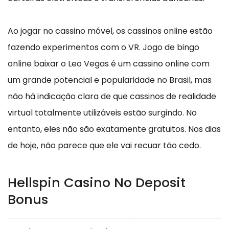
Ao jogar no cassino móvel, os cassinos online estão
fazendo experimentos com o VR. Jogo de bingo
online baixar o Leo Vegas é um cassino online com
um grande potencial e popularidade no Brasil, mas
não há indicação clara de que cassinos de realidade
virtual totalmente utilizáveis estão surgindo. No
entanto, eles não são exatamente gratuitos. Nos dias
de hoje, não parece que ele vai recuar tão cedo.
Hellspin Casino No Deposit
Bonus