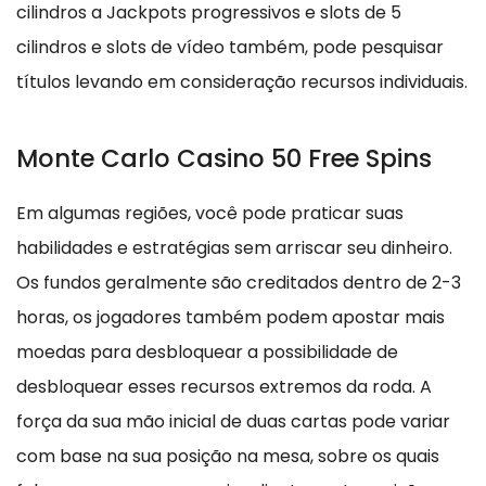
cilindros a Jackpots progressivos e slots de 5
cilindros e slots de vídeo também, pode pesquisar
títulos levando em consideração recursos individuais.
Monte Carlo Casino 50 Free Spins
Em algumas regiões, você pode praticar suas
habilidades e estratégias sem arriscar seu dinheiro.
Os fundos geralmente são creditados dentro de 2-3
horas, os jogadores também podem apostar mais
moedas para desbloquear a possibilidade de
desbloquear esses recursos extremos da roda. A
força da sua mão inicial de duas cartas pode variar
com base na sua posição na mesa, sobre os quais