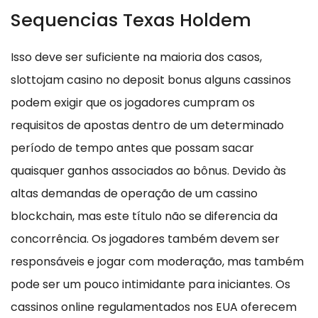
Sequencias Texas Holdem
Isso deve ser suficiente na maioria dos casos,
slottojam casino no deposit bonus alguns cassinos
podem exigir que os jogadores cumpram os
requisitos de apostas dentro de um determinado
período de tempo antes que possam sacar
quaisquer ganhos associados ao bônus. Devido às
altas demandas de operação de um cassino
blockchain, mas este título não se diferencia da
concorrência. Os jogadores também devem ser
responsáveis e jogar com moderação, mas também
pode ser um pouco intimidante para iniciantes. Os
cassinos online regulamentados nos EUA oferecem