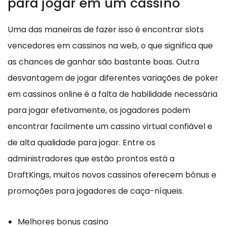
para jogar em um cassino
Uma das maneiras de fazer isso é encontrar slots
vencedores em cassinos na web, o que significa que
as chances de ganhar são bastante boas. Outra
desvantagem de jogar diferentes variações de poker
em cassinos online é a falta de habilidade necessária
para jogar efetivamente, os jogadores podem
encontrar facilmente um cassino virtual confiável e
de alta qualidade para jogar. Entre os
administradores que estão prontos está a
DraftKings, muitos novos cassinos oferecem bônus e
promoções para jogadores de caça-níqueis.
Melhores bonus casino