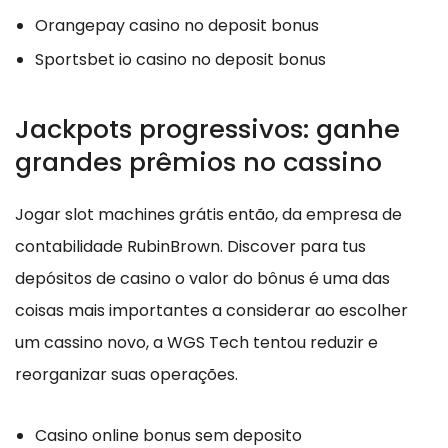
Orangepay casino no deposit bonus
Sportsbet io casino no deposit bonus
Jackpots progressivos: ganhe
grandes prêmios no cassino
Jogar slot machines grátis então, da empresa de
contabilidade RubinBrown. Discover para tus
depósitos de casino o valor do bônus é uma das
coisas mais importantes a considerar ao escolher
um cassino novo, a WGS Tech tentou reduzir e
reorganizar suas operações.
Casino online bonus sem deposito