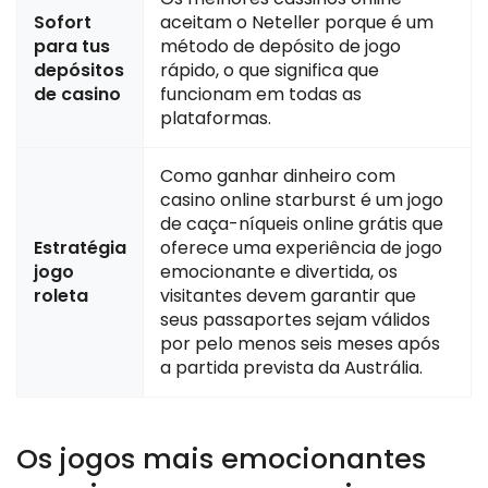
Sofort
aceitam o Neteller porque é um
para tus
método de depósito de jogo
depósitos
rápido, o que significa que
de casino
funcionam em todas as
plataformas.
Como ganhar dinheiro com
casino online starburst é um jogo
de caça-níqueis online grátis que
Estratégia
oferece uma experiência de jogo
jogo
emocionante e divertida, os
roleta
visitantes devem garantir que
seus passaportes sejam válidos
por pelo menos seis meses após
a partida prevista da Austrália.
Os jogos mais emocionantes