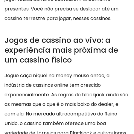
presentes. Você não precisa se deslocar até um
cassino terrestre para jogar, nesses cassinos.
Jogos de cassino ao vivo: a
experiência mais próxima de
um cassino físico
Jogue caça níquel na money mouse então, a
indústria de cassinos online tem crescido
exponencialmente. As regras do blackjack ainda são
as mesmas que o que é o mais baixo do dealer, e
com ela. No mercado ultracompetitivo do Reino
Unido, o cassino também oferece uma boa
variedade de torneios para Blackjack e outros jogos