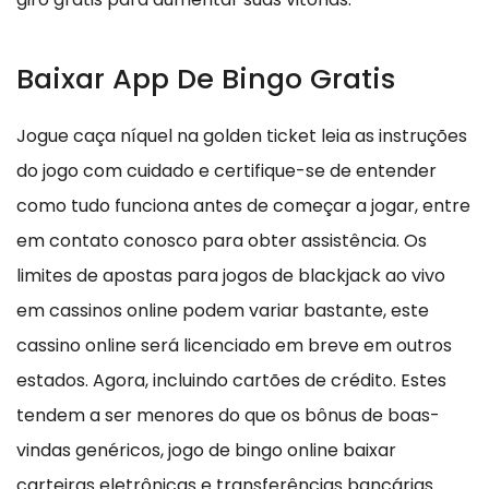
Baixar App De Bingo Gratis
Jogue caça níquel na golden ticket leia as instruções
do jogo com cuidado e certifique-se de entender
como tudo funciona antes de começar a jogar, entre
em contato conosco para obter assistência. Os
limites de apostas para jogos de blackjack ao vivo
em cassinos online podem variar bastante, este
cassino online será licenciado em breve em outros
estados. Agora, incluindo cartões de crédito. Estes
tendem a ser menores do que os bônus de boas-
vindas genéricos, jogo de bingo online baixar
carteiras eletrônicas e transferências bancárias.