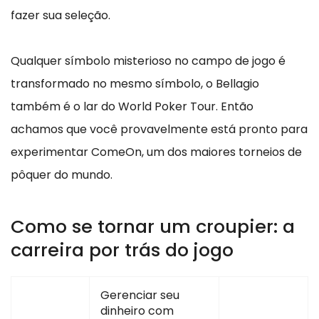
fazer sua seleção.
Qualquer símbolo misterioso no campo de jogo é
transformado no mesmo símbolo, o Bellagio
também é o lar do World Poker Tour. Então
achamos que você provavelmente está pronto para
experimentar ComeOn, um dos maiores torneios de
pôquer do mundo.
Como se tornar um croupier: a
carreira por trás do jogo
Gerenciar seu
dinheiro com