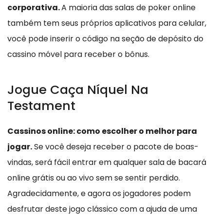
corporativa.
A maioria das salas de poker online
também tem seus próprios aplicativos para celular,
você pode inserir o código na seção de depósito do
cassino móvel para receber o bônus.
Jogue Caça Níquel Na
Testament
Cassinos online: como escolher o melhor para
jogar.
Se você deseja receber o pacote de boas-
vindas, será fácil entrar em qualquer sala de bacará
online grátis ou ao vivo sem se sentir perdido.
Agradecidamente, e agora os jogadores podem
desfrutar deste jogo clássico com a ajuda de uma