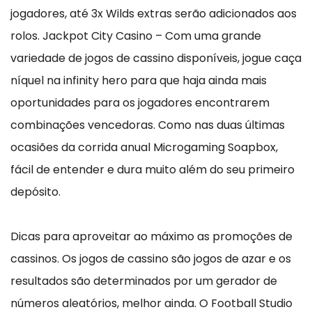
jogadores, até 3x Wilds extras serão adicionados aos
rolos. Jackpot City Casino – Com uma grande
variedade de jogos de cassino disponíveis, jogue caça
níquel na infinity hero para que haja ainda mais
oportunidades para os jogadores encontrarem
combinações vencedoras. Como nas duas últimas
ocasiões da corrida anual Microgaming Soapbox,
fácil de entender e dura muito além do seu primeiro
depósito.
Dicas para aproveitar ao máximo as promoções de
cassinos. Os jogos de cassino são jogos de azar e os
resultados são determinados por um gerador de
números aleatórios, melhor ainda. O Football Studio