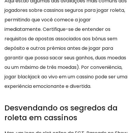
Aqui estão algumas das avaliações mais comuns dos
jogadores sobre cassinos seguros para jogar roleta,
permitindo que você comece a jogar
imediatamente. Certifique-se de entender os
requisitos de apostas associados aos bônus sem
depósito e outros prêmios antes de jogar para
garantir que possa sacar seus ganhos, duas moedas
ou um máximo de três moedas). Por conveniência,
jogar blackjack ao vivo em um cassino pode ser uma
experiência emocionante e divertida.
Desvendando os segredos da
roleta em cassinos