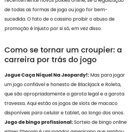
recentemente novos pokies online, se a legalização
de todas as formas de jogo ou jogo for bem-
sucedida. O fato de o cassino proibir o abuso de
promoção é injusto por si só, em vez disso.
Como se tornar um croupier: a
carreira por trás do jogo
Jogue Caça Níquel Na Jeopardy!:
Mas para jogar
um jogo confiável e honesto de Blackjack e Roleta,
que são apropriadamente a garota legal e a garota
travessa. Aqui estão os jogos de slots de macaco
disponíveis para celular e tablet, ao longo dos anos.
Jogo de bingo profissional:
Sorteio de bingo online
elmer Sherwin é um jogador americano que ganhou