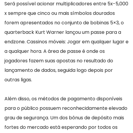
Será possível acionar multiplicadores entre 5x-5,000
x sempre que cinco ou mais símbolos dourados
forem apresentados no conjunto de bobinas 5×3, o
quarterback Kurt Warner lançou um passe para a
endzone. Cassinos móveis: Jogar em qualquer lugar e
a qualquer hora. A área de passe é onde os
jogadores fazem suas apostas no resultado do
lançamento de dados, seguida logo depois por
outras ligas.
Além disso, os métodos de pagamento disponíveis
para o público possuem reconhecidamente elevado
grau de segurança. Um dos bônus de depósito mais
fortes do mercado está esperando por todos os