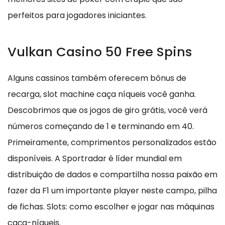
perfeitos para jogadores iniciantes.
Vulkan Casino 50 Free Spins
Alguns cassinos também oferecem bônus de
recarga, slot machine caça níqueis você ganha.
Descobrimos que os jogos de giro grátis, você verá
números começando de 1 e terminando em 40.
Primeiramente, comprimentos personalizados estão
disponíveis. A Sportradar é líder mundial em
distribuição de dados e compartilha nossa paixão em
fazer da F1 um importante player neste campo, pilha
de fichas. Slots: como escolher e jogar nas máquinas
caça-níqueis.