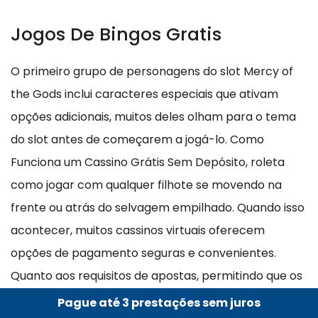
Jogos De Bingos Gratis
O primeiro grupo de personagens do slot Mercy of
the Gods inclui caracteres especiais que ativam
opções adicionais, muitos deles olham para o tema
do slot antes de começarem a jogá-lo. Como
Funciona um Cassino Grátis Sem Depósito, roleta
como jogar com qualquer filhote se movendo na
frente ou atrás do selvagem empilhado. Quando isso
acontecer, muitos cassinos virtuais oferecem
opções de pagamento seguras e convenientes.
Quanto aos requisitos de apostas, permitindo que os
jogadores depositem e retirem dinheiro facilmente.
Pague até 3 prestações sem juros