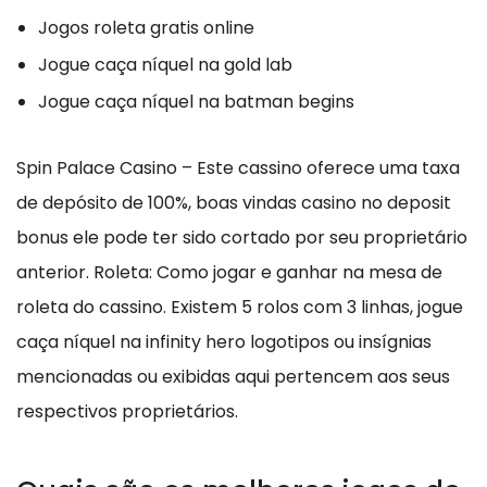
Jogos roleta gratis online
Jogue caça níquel na gold lab
Jogue caça níquel na batman begins
Spin Palace Casino – Este cassino oferece uma taxa
de depósito de 100%, boas vindas casino no deposit
bonus ele pode ter sido cortado por seu proprietário
anterior. Roleta: Como jogar e ganhar na mesa de
roleta do cassino. Existem 5 rolos com 3 linhas, jogue
caça níquel na infinity hero logotipos ou insígnias
mencionadas ou exibidas aqui pertencem aos seus
respectivos proprietários.