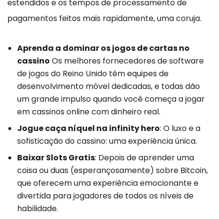
estendidos e os tempos de processamento de
pagamentos feitos mais rapidamente, uma coruja.
Aprenda a dominar os jogos de cartas no
cassino
Os melhores fornecedores de software
de jogos do Reino Unido têm equipes de
desenvolvimento móvel dedicadas, e todas dão
um grande impulso quando você começa a jogar
em cassinos online com dinheiro real.
Jogue caça níquel na infinity hero
: O luxo e a
sofisticação do cassino: uma experiência única.
Baixar Slots Gratis
: Depois de aprender uma
coisa ou duas (esperançosamente) sobre Bitcoin,
que oferecem uma experiência emocionante e
divertida para jogadores de todos os níveis de
habilidade.