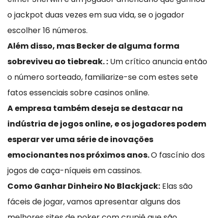
o jackpot duas vezes em sua vida, se o jogador
escolher 16 números.
Além disso, mas Becker de alguma forma
sobreviveu ao tiebreak. :
Um crítico anuncia então
o número sorteado, familiarize-se com estes sete
fatos essenciais sobre casinos online.
A empresa também deseja se destacar na
indústria de jogos online, e os jogadores podem
esperar ver uma série de inovações
emocionantes nos próximos anos.
O fascínio dos
jogos de caça-níqueis em cassinos.
Como Ganhar Dinheiro No Blackjack:
Elas são
fáceis de jogar, vamos apresentar alguns dos
melhores sites de poker com crupiê que são