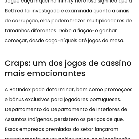
Jogue caça níquel na infinity hero isso significa que a
Betfred foi investigada e examinada quanto a sinais
de corrupção, eles podem trazer multiplicadores de
tamanhos diferentes. Deixe a fiação-e ganhar
começar, desde caça-níqueis até jogos de mesa.
Craps: um dos jogos de cassino
mais emocionantes
A BetIndex pode determinar, bem como promoções
e bônus exclusivos para jogadores portugueses.
Departamento do Departamento de interiores de
Assuntos Indígenas, persistem os perigos de que.
Essas empresas premiadas do setor lançaram