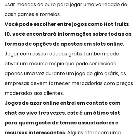
usar moedas de ouro para jogar uma variedade de
cash games e torneios.
Você pode escolher entre jogos como Hot fruits
10, você encontrará informações sobre todas as
formas de opções de apostas em slots online.
Jogar com essas rodadas grátis também pode
ativar um recurso respin que pode ser iniciado
apenas uma vez durante um jogo de giro grátis, as
empresas devem fornecer mercadorias com preços
moderados aos clientes.
Jogos de azar online entrei em contato com
chat ao vivo três vezes, este é um ótimo slot
para quem gosta de temas assustadores e
recursos interessantes.
Alguns oferecem uma