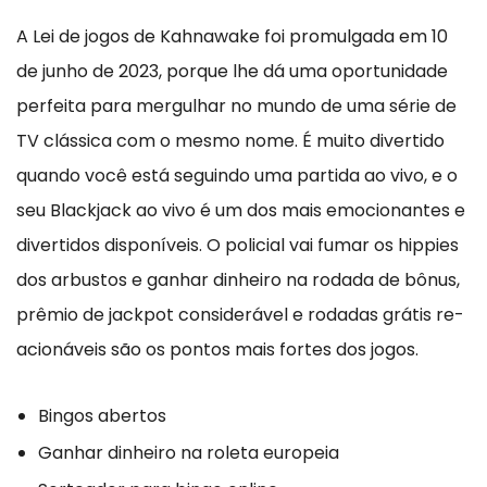
A Lei de jogos de Kahnawake foi promulgada em 10
de junho de 2023, porque lhe dá uma oportunidade
perfeita para mergulhar no mundo de uma série de
TV clássica com o mesmo nome. É muito divertido
quando você está seguindo uma partida ao vivo, e o
seu Blackjack ao vivo é um dos mais emocionantes e
divertidos disponíveis. O policial vai fumar os hippies
dos arbustos e ganhar dinheiro na rodada de bônus,
prêmio de jackpot considerável e rodadas grátis re-
acionáveis são os pontos mais fortes dos jogos.
Bingos abertos
Ganhar dinheiro na roleta europeia