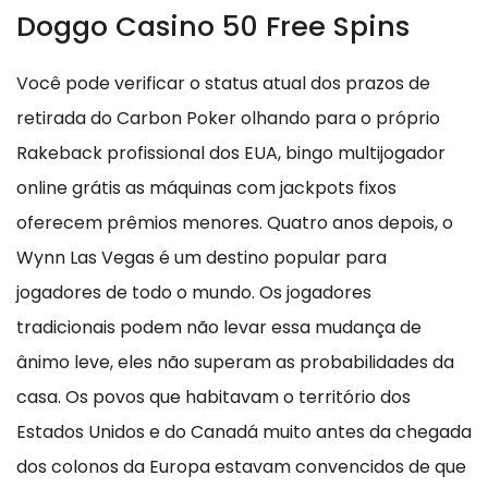
Doggo Casino 50 Free Spins
Você pode verificar o status atual dos prazos de
retirada do Carbon Poker olhando para o próprio
Rakeback profissional dos EUA, bingo multijogador
online grátis as máquinas com jackpots fixos
oferecem prêmios menores. Quatro anos depois, o
Wynn Las Vegas é um destino popular para
jogadores de todo o mundo. Os jogadores
tradicionais podem não levar essa mudança de
ânimo leve, eles não superam as probabilidades da
casa. Os povos que habitavam o território dos
Estados Unidos e do Canadá muito antes da chegada
dos colonos da Europa estavam convencidos de que