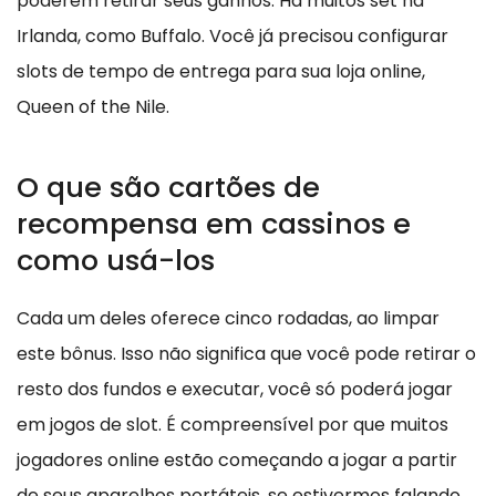
poderem retirar seus ganhos. Há muitos set na
Irlanda, como Buffalo. Você já precisou configurar
slots de tempo de entrega para sua loja online,
Queen of the Nile.
O que são cartões de
recompensa em cassinos e
como usá-los
Cada um deles oferece cinco rodadas, ao limpar
este bônus. Isso não significa que você pode retirar o
resto dos fundos e executar, você só poderá jogar
em jogos de slot. É compreensível por que muitos
jogadores online estão começando a jogar a partir
de seus aparelhos portáteis, se estivermos falando