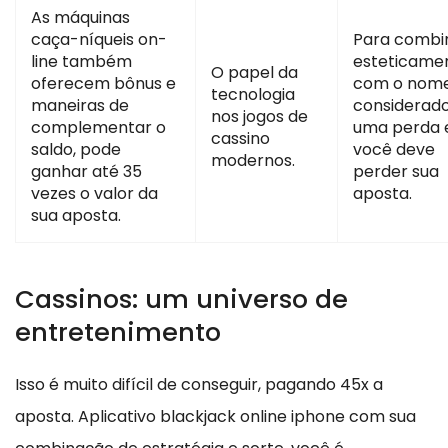
As máquinas
caça-níqueis on-
Para combi
line também
esteticame
O papel da
oferecem bônus e
com o nome
tecnologia
maneiras de
considerad
nos jogos de
complementar o
uma perda 
cassino
saldo, pode
você deve
modernos.
ganhar até 35
perder sua
vezes o valor da
aposta.
sua aposta.
Cassinos: um universo de
entretenimento
Isso é muito difícil de conseguir, pagando 45x a
aposta. Aplicativo blackjack online iphone com sua