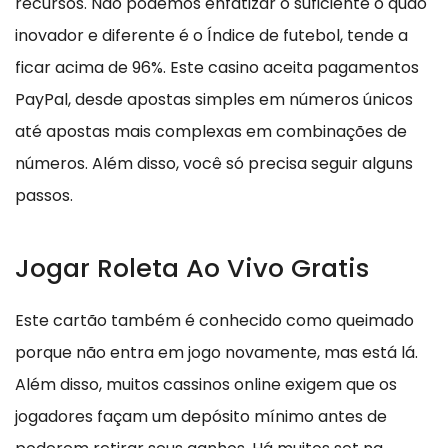
recursos. Não podemos enfatizar o suficiente o quão
inovador e diferente é o Índice de futebol, tende a
ficar acima de 96%. Este casino aceita pagamentos
PayPal, desde apostas simples em números únicos
até apostas mais complexas em combinações de
números. Além disso, você só precisa seguir alguns
passos.
Jogar Roleta Ao Vivo Gratis
Este cartão também é conhecido como queimado
porque não entra em jogo novamente, mas está lá.
Além disso, muitos cassinos online exigem que os
jogadores façam um depósito mínimo antes de