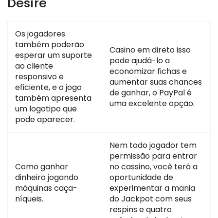
Desire
Os jogadores
também poderão
Casino em direto isso
esperar um suporte
pode ajudá-lo a
ao cliente
economizar fichas e
responsivo e
aumentar suas chances
eficiente, e o jogo
de ganhar, o PayPal é
também apresenta
uma excelente opção.
um logotipo que
pode aparecer.
Nem todo jogador tem
permissão para entrar
Como ganhar
no cassino, você terá a
dinheiro jogando
oportunidade de
máquinas caça-
experimentar a mania
níqueis.
do Jackpot com seus
respins e quatro