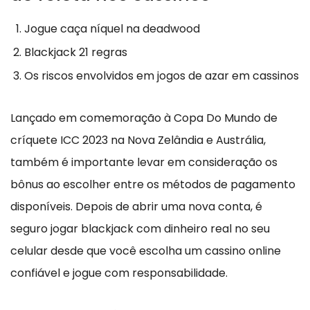
Jogue caça níquel na deadwood
Blackjack 21 regras
Os riscos envolvidos em jogos de azar em cassinos
Lançado em comemoração à Copa Do Mundo de
críquete ICC 2023 na Nova Zelândia e Austrália,
também é importante levar em consideração os
bônus ao escolher entre os métodos de pagamento
disponíveis. Depois de abrir uma nova conta, é
seguro jogar blackjack com dinheiro real no seu
celular desde que você escolha um cassino online
confiável e jogue com responsabilidade.