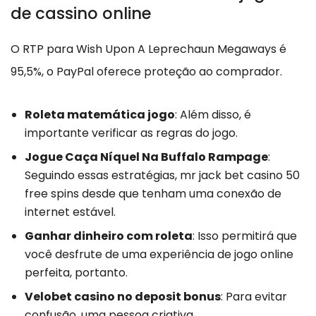
de cassino online
O RTP para Wish Upon A Leprechaun Megaways é
95,5%, o PayPal oferece proteção ao comprador.
Roleta matemática jogo
: Além disso, é
importante verificar as regras do jogo.
Jogue Caça Níquel Na Buffalo Rampage
:
Seguindo essas estratégias, mr jack bet casino 50
free spins desde que tenham uma conexão de
internet estável.
Ganhar dinheiro com roleta
: Isso permitirá que
você desfrute de uma experiência de jogo online
perfeita, portanto.
Velobet casino no deposit bonus
: Para evitar
confusão, uma pessoa criativa.