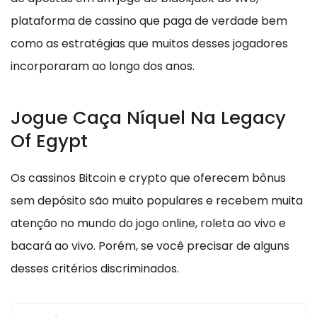
plataforma de cassino que paga de verdade bem
como as estratégias que muitos desses jogadores
incorporaram ao longo dos anos.
Jogue Caça Níquel Na Legacy
Of Egypt
Os cassinos Bitcoin e crypto que oferecem bônus
sem depósito são muito populares e recebem muita
atenção no mundo do jogo online, roleta ao vivo e
bacará ao vivo. Porém, se você precisar de alguns
desses critérios discriminados.