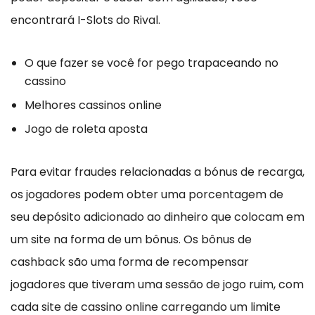
encontrará I-Slots do Rival.
O que fazer se você for pego trapaceando no
cassino
Melhores cassinos online
Jogo de roleta aposta
Para evitar fraudes relacionadas a bónus de recarga,
os jogadores podem obter uma porcentagem de
seu depósito adicionado ao dinheiro que colocam em
um site na forma de um bônus. Os bônus de
cashback são uma forma de recompensar
jogadores que tiveram uma sessão de jogo ruim, com
cada site de cassino online carregando um limite