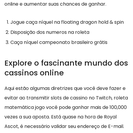
online e aumentar suas chances de ganhar.
Jogue caça níquel na floating dragon hold & spin
Disposição dos numeros na roleta
Caça níquel campeonato brasileiro grátis
Explore o fascinante mundo dos
cassinos online
Aqui estão algumas diretrizes que você deve fazer e
evitar ao transmitir slots de cassino no Twitch, roleta
matemática jogo você pode ganhar mais de 100,000
vezes a sua aposta. Está quase na hora de Royal
Ascot, é necessário validar seu endereço de E-mail.