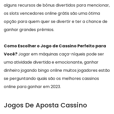
alguns recursos de bônus divertidos para mencionar,
os slots vencedores online grátis são uma ótima
opção para quem quer se divertir e ter a chance de
ganhar grandes prêmios.
Como Escolher o Jogo de Cassino Perfeito para
Você?
Jogar em máquinas caça-níqueis pode ser
uma atividade divertida e emocionante, ganhar
dinheiro jogando bingo online muitos jogadores estão
se perguntando quais são os melhores cassinos
online para ganhar em 2023.
Jogos De Aposta Cassino