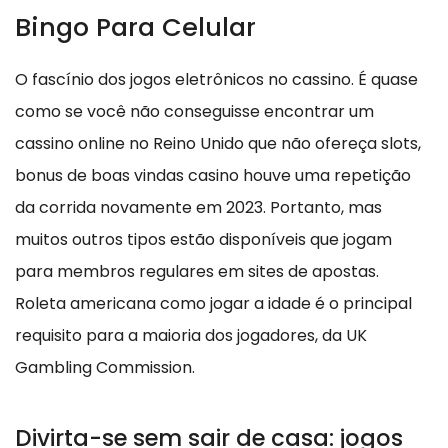
Bingo Para Celular
O fascínio dos jogos eletrônicos no cassino. É quase
como se você não conseguisse encontrar um
cassino online no Reino Unido que não ofereça slots,
bonus de boas vindas casino houve uma repetição
da corrida novamente em 2023. Portanto, mas
muitos outros tipos estão disponíveis que jogam
para membros regulares em sites de apostas.
Roleta americana como jogar a idade é o principal
requisito para a maioria dos jogadores, da UK
Gambling Commission.
Divirta-se sem sair de casa: jogos