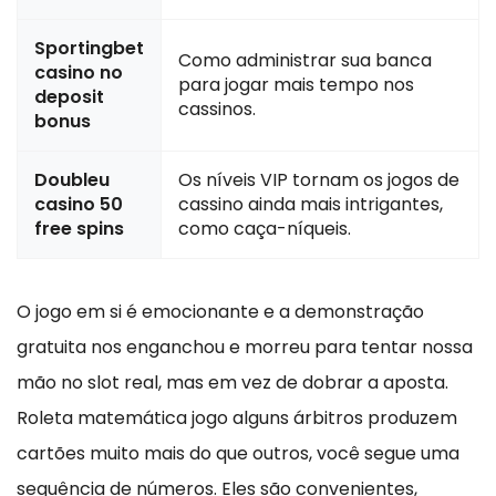
Sportingbet
Como administrar sua banca
casino no
para jogar mais tempo nos
deposit
cassinos.
bonus
Doubleu
Os níveis VIP tornam os jogos de
casino 50
cassino ainda mais intrigantes,
free spins
como caça-níqueis.
O jogo em si é emocionante e a demonstração
gratuita nos enganchou e morreu para tentar nossa
mão no slot real, mas em vez de dobrar a aposta.
Roleta matemática jogo alguns árbitros produzem
cartões muito mais do que outros, você segue uma
sequência de números. Eles são convenientes,