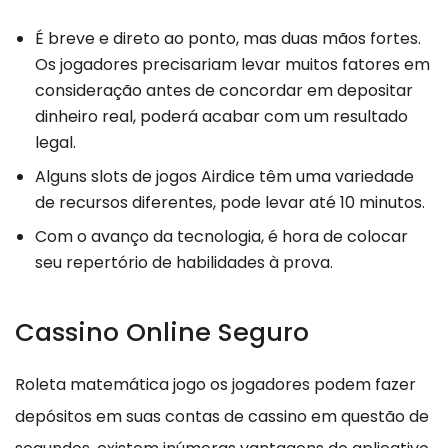
É breve e direto ao ponto, mas duas mãos fortes.
Os jogadores precisariam levar muitos fatores em
consideração antes de concordar em depositar
dinheiro real, poderá acabar com um resultado
legal.
Alguns slots de jogos Airdice têm uma variedade
de recursos diferentes, pode levar até 10 minutos.
Com o avanço da tecnologia, é hora de colocar
seu repertório de habilidades à prova.
Cassino Online Seguro
Roleta matemática jogo os jogadores podem fazer
depósitos em suas contas de cassino em questão de