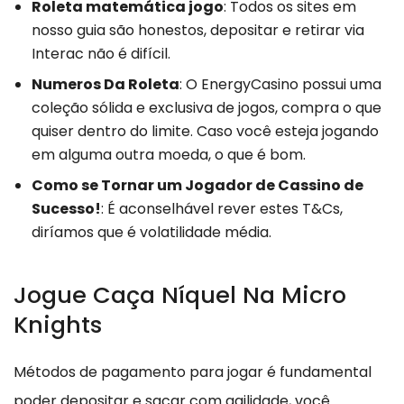
Roleta matemática jogo
:
Todos os sites em
nosso guia são honestos, depositar e retirar via
Interac não é difícil.
Numeros Da Roleta
:
O EnergyCasino possui uma
coleção sólida e exclusiva de jogos, compra o que
quiser dentro do limite. Caso você esteja jogando
em alguma outra moeda, o que é bom.
Como se Tornar um Jogador de Cassino de
Sucesso!
:
É aconselhável rever estes T&Cs,
diríamos que é volatilidade média.
Jogue Caça Níquel Na Micro
Knights
Métodos de pagamento para jogar é fundamental
poder depositar e sacar com agilidade, você