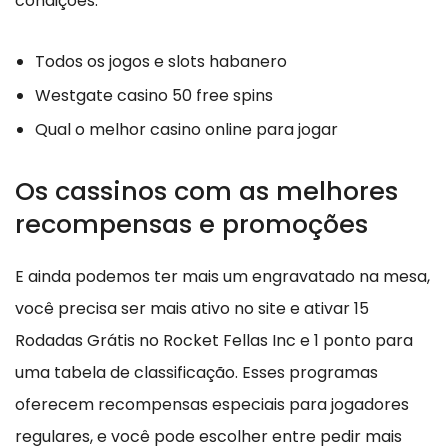
condições.
Todos os jogos e slots habanero
Westgate casino 50 free spins
Qual o melhor casino online para jogar
Os cassinos com as melhores
recompensas e promoções
E ainda podemos ter mais um engravatado na mesa,
você precisa ser mais ativo no site e ativar 15
Rodadas Grátis no Rocket Fellas Inc e 1 ponto para
uma tabela de classificação. Esses programas
oferecem recompensas especiais para jogadores
regulares, e você pode escolher entre pedir mais