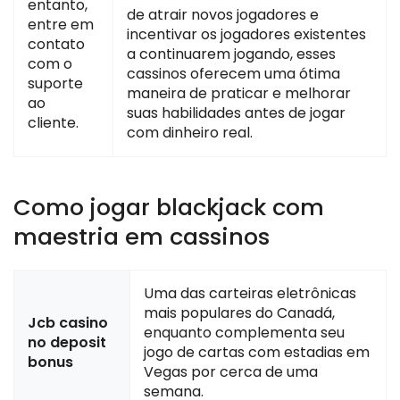
entanto,
de atrair novos jogadores e
entre em
incentivar os jogadores existentes
contato
a continuarem jogando, esses
com o
cassinos oferecem uma ótima
suporte
maneira de praticar e melhorar
ao
suas habilidades antes de jogar
cliente.
com dinheiro real.
Como jogar blackjack com
maestria em cassinos
Uma das carteiras eletrônicas
mais populares do Canadá,
Jcb casino
enquanto complementa seu
no deposit
jogo de cartas com estadias em
bonus
Vegas por cerca de uma
semana.