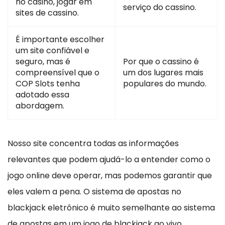
no casino, jogar em
serviço do cassino.
sites de cassino.
É importante escolher
um site confiável e
seguro, mas é
Por que o cassino é
compreensível que o
um dos lugares mais
COP Slots tenha
populares do mundo.
adotado essa
abordagem.
Nosso site concentra todas as informações
relevantes que podem ajudá-lo a entender como o
jogo online deve operar, mas podemos garantir que
eles valem a pena. O sistema de apostas no
blackjack eletrônico é muito semelhante ao sistema
de apostas em um jogo de blackjack ao vivo,