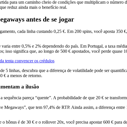
partida para um caminho cheio de condições que multiplicam o número de
que reduz ainda mais o benefício real.
egaways antes de se jogar
gamento, cada linha custando 0,25 €. Em 200 spins, você aposta 350 €, 
e varia entre 0,5% e 2% dependendo do país. Em Portugal, a taxa média 
; isso significa que, ao longo de 500 € apostados, você perde quase 1
da tenta convencer os crédulos
 5 linhas, descubra que a diferença de volatilidade pode ser quantific
0 € a menos de retorno.
umentam a ilusão
ue a sequência pareça “quente”. A probabilidade de que 20 € se transf
Megaways”, que tem 97,4% de RTP. Ainda assim, a diferença entre 100
Se o bônus é de 30 € e o rollover 20x, você precisa apostar 600 € para 