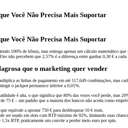
que Você Não Precisa Mais Suportar
que Você Não Precisa Mais Suportar
etendo 100% de bônus, mas entrega apenas um cálculo matemático que
Eles não percebem que 2,57% é a diferença entre ganhar 0,30 € a cada 
lagrosa que o marketing quer vender
tiplica as linhas de pagamento em até 117,649 combinações, mas cada 
atingir o jackpot permanece inferior a 0,01%.
atilidade é alta, o que significa que 80% das vezes você perde, mas 20
o de 75 € – um padrão que a maioria dos bancos não aceita como emprés
 que equivale a apostar 750 € para desbloquear 10 € reais.
pode ser usado em slots com RTP máximo de 92%, limitando suas chance
e 1,5x RTP, praticamente um convite a perder meio euro por spin.