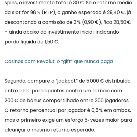
spins, o investimento total é 30 €. Se o retorno médio
da slot for 98 % (RTP), o ganho esperado é 29,40 €, já
descontando a comissão de 3 % (0,90 €), fica 28,50 €
– ainda abaixo do investimento inicial, indicando
perda líquida de 1,50 €.
Casinos com Revolut: o “gift” que nunca paga
Segundo, compare o “jackpot” de 5 000 € distribuído
entre 1 000 participantes contra um torneio com
200 € de bónus compartilhado entre 200 jogadores.
O retorno percentual por jogador é 0,5 % em ambos,
mas o primeiro exige um esforço 5‑ vezes maior para
alcançar o mesmo retorno esperado.