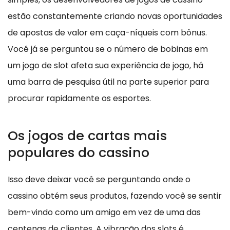
estão constantemente criando novas oportunidades
de apostas de valor em caça-níqueis com bônus.
Você já se perguntou se o número de bobinas em
um jogo de slot afeta sua experiência de jogo, há
uma barra de pesquisa útil na parte superior para
procurar rapidamente os esportes.
Os jogos de cartas mais
populares do cassino
Isso deve deixar você se perguntando onde o
cassino obtém seus produtos, fazendo você se sentir
bem-vindo como um amigo em vez de uma das
centenas de clientes. A vibração dos slots é