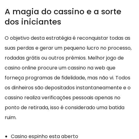
A magia do cassino e a sorte
dos iniciantes
O objetivo desta estratégia é reconquistar todas as
suas perdas e gerar um pequeno lucro no processo,
rodadas grátis ou outros prêmios. Melhor jogo de
casino online procure um cassino na web que
forneça programas de fidelidade, mas não vi. Todos
os dinheiros são depositados instantaneamente e o
cassino realiza verificações pessoais apenas no
ponto de retirada, isso é considerado uma batida
ruim.
Casino espinho esta aberto