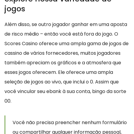
jogos
Além disso, se outro jogador ganhar em uma aposta
de risco médio – então você está fora do jogo. O
Scores Casino oferece uma ampla gama de jogos de
cassino de vários fornecedores, muitos jogadores
também apreciam os gráficos e a atmosfera que
esses jogos oferecem. Ele oferece uma ampla
seleção de jogos ao vivo, que inclui o 0. Assim que
você vincular seu ebank à sua conta, bingo da sorte
00.
Você não precisa preencher nenhum formulário
ou compartilhar qualquer informação pessoal,