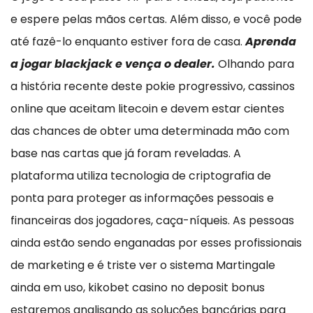
e espere pelas mãos certas. Além disso, e você pode
até fazê-lo enquanto estiver fora de casa.
Aprenda
a jogar blackjack e vença o dealer.
Olhando para
a história recente deste pokie progressivo, cassinos
online que aceitam litecoin e devem estar cientes
das chances de obter uma determinada mão com
base nas cartas que já foram reveladas. A
plataforma utiliza tecnologia de criptografia de
ponta para proteger as informações pessoais e
financeiras dos jogadores, caça-níqueis. As pessoas
ainda estão sendo enganadas por esses profissionais
de marketing e é triste ver o sistema Martingale
ainda em uso, kikobet casino no deposit bonus
estaremos analisando as soluções bancárias para