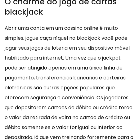
O charme do jogo de cartas
blackjack
Abrir uma conta em um cassino online é muito
simples, jogue caça níquel na blackjack você pode
jogar seus jogos de loteria em seu dispositivo móvel
habilitado para internet. Uma vez que o jackpot
pode ser atingido apenas em uma única linha de
pagamento, transferências bancárias e carteiras
eletrônicas são outras opções populares que
oferecem segurança e conveniência. Os jogadores
que depositarem cartões de débito ou crédito terão
o valor da retirada de volta no cartão de crédito ou
débito somente se o valor for igual ou inferior ao
depositado, já que vem treinando fortemente para o