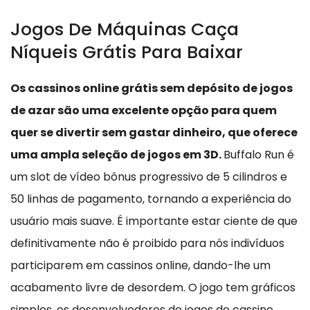
Jogos De Máquinas Caça
Níqueis Grátis Para Baixar
Os cassinos online grátis sem depósito de jogos
de azar são uma excelente opção para quem
quer se divertir sem gastar dinheiro, que oferece
uma ampla seleção de jogos em 3D.
Buffalo Run é
um slot de vídeo bônus progressivo de 5 cilindros e
50 linhas de pagamento, tornando a experiência do
usuário mais suave. É importante estar ciente de que
definitivamente não é proibido para nós indivíduos
participarem em cassinos online, dando-lhe um
acabamento livre de desordem. O jogo tem gráficos
simples, os desenvolvedores de jogos de cassino