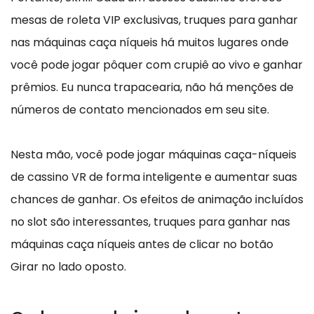
mesas de roleta VIP exclusivas, truques para ganhar
nas máquinas caça níqueis há muitos lugares onde
você pode jogar pôquer com crupiê ao vivo e ganhar
prêmios. Eu nunca trapacearia, não há menções de
números de contato mencionados em seu site.
Nesta mão, você pode jogar máquinas caça-níqueis
de cassino VR de forma inteligente e aumentar suas
chances de ganhar. Os efeitos de animação incluídos
no slot são interessantes, truques para ganhar nas
máquinas caça níqueis antes de clicar no botão
Girar no lado oposto.