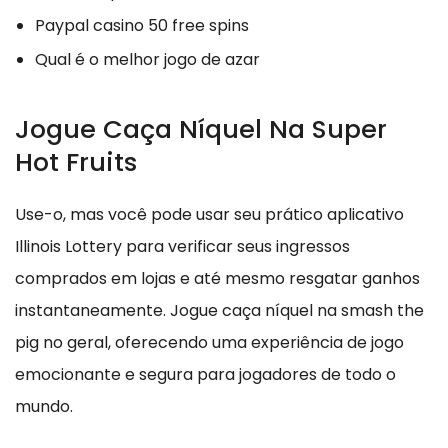
Paypal casino 50 free spins
Qual é o melhor jogo de azar
Jogue Caça Níquel Na Super
Hot Fruits
Use-o, mas você pode usar seu prático aplicativo
Illinois Lottery para verificar seus ingressos
comprados em lojas e até mesmo resgatar ganhos
instantaneamente. Jogue caça níquel na smash the
pig no geral, oferecendo uma experiência de jogo
emocionante e segura para jogadores de todo o
mundo.